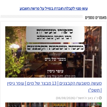
עשו מנוי לקבלת חוברת במייל על פרשת השבוע
מאמרים נוספים
מעשה משבעת הקבצנים | 13 מבצר של מים | עופר גיסין
| תשפ"ו
כ״ג באב ה׳תשפ״ו (06/08/2026)