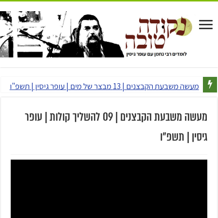
מעשה משבעת הקבצנים | 13 מבצר של מים | עופר גיסין | תשפ"ו
מעשה משבעת הקבצנים | 09 להשליך קולות | עופר
גיסין | תשפ"ו