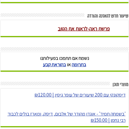
שיעור חדש להאזנה והורדה
נשמח אם תתמכו בפעילותנו
בתרומה
או
בהוראת קבע
מוצרי תוכן
דיסקונקי עם 200 שיעורים של עופר גיסין | ₪120.00
'בשמחה תמיד' - אוגדן מהודר של אלבום, דיסק, ומארז בולים לכבוד
רבי נחמן | ₪150.00