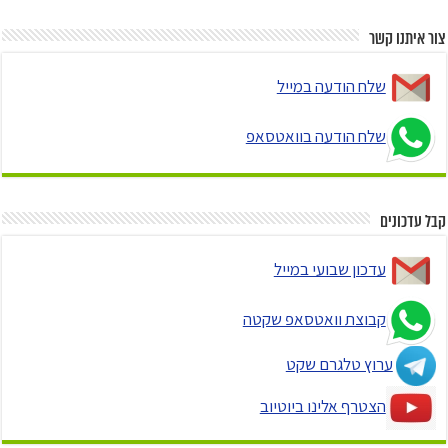
צור איתנו קשר
שלח הודעה במייל
שלח הודעה בוואטסאפ
קבל עדכונים
עדכון שבועי במייל
קבוצת וואטסאפ שקטה
ערוץ טלגרם שקט
הצטרף אלינו ביוטיוב