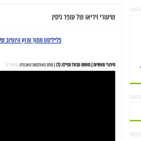
שיעורי וידיאו של עופר גיסין
פלייליסט מתוך ערוץ היוטיוב ש
סיפורי מעשיות | מעשה מבעל תפילה (ד)
| מפת העולמות האבודה
(תשע"ב)