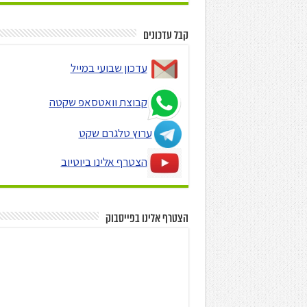
קבל עדכונים
עדכון שבועי במייל
קבוצת וואטסאפ שקטה
ערוץ טלגרם שקט
הצטרף אלינו ביוטיוב
הצטרף אלינו בפייסבוק