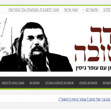
רסלב
שיעורים
יעוץ אישי
מנוי לחוברת שבועית על הפרשה
יעורים
שיעורים לצפיה
שיעורים להאזנה והורדה
מאמרים
מוצרי תוכן לרכישה
דות וניגון