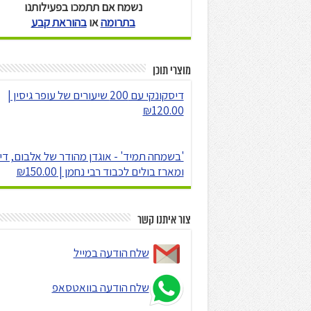
נשמח אם תתמכו בפעילותנו
בתרומה
או
בהוראת קבע
מוצרי תוכן
דיסקונקי עם 200 שיעורים של עופר גיסין |
₪120.00
'בשמחה תמיד' - אוגדן מהודר של אלבום, די
ומארז בולים לכבוד רבי נחמן | ₪150.00
צור איתנו קשר
שלח הודעה במייל
שלח הודעה בוואטסאפ