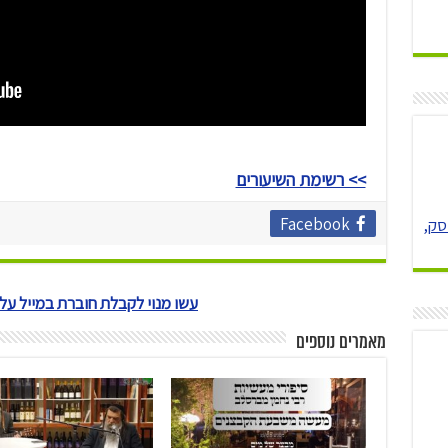
>> רשימת השיעורים
Facebook
סק,
עשו מנוי לקבלת חוברת במייל ע
מאמרים נוספים