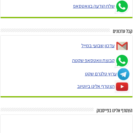
שלח הודעה בוואטסאפ
קבל עדכונים
עדכון שבועי במייל
קבוצת וואטסאפ שקטה
ערוץ טלגרם שקט
הצטרף אלינו ביוטיוב
הצטרף אלינו בפייסבוק