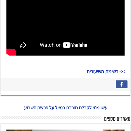
>> רשימת השיעורים
עשו מנוי לקבלת חוברת במייל על פרשת השבוע
מאמרים נוספים