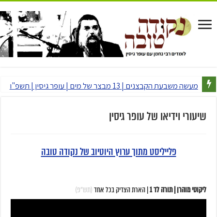
מעשה משבעת הקבצנים | 13 מבצר של מים | עופר גיסין | תשפ"ו
שיעורי וידיאו של עופר גיסין
פלייליסט מתוך ערוץ היוטיוב של נקודה טובה
ליקוטי מוהרן | תורה לד 1
| הארת הצדיק בכל אחד
(תש"פ)