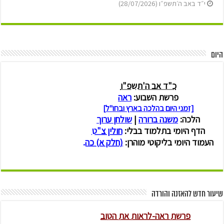
י״ד באב ה׳תשפ״ו (28/07/2026)
היום
שיעור חדש להאזנה והורדה