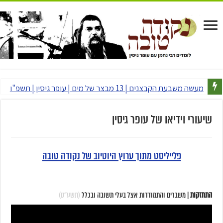
מעשה משבעת הקבצנים | 13 מבצר של מים | עופר גיסין | תשפ"ו
שיעורי וידיאו של עופר גיסין
פלייליסט מתוך ערוץ היוטיוב של נקודה טובה
התחזקות
| משברים והתמודדות אצל בעלי תשובה ובכלל
(תשע"ט)