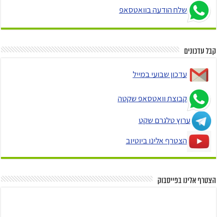
שלח הודעה בוואטסאפ
קבל עדכונים
עדכון שבועי במייל
קבוצת וואטסאפ שקטה
ערוץ טלגרם שקט
הצטרף אלינו ביוטיוב
הצטרף אלינו בפייסבוק