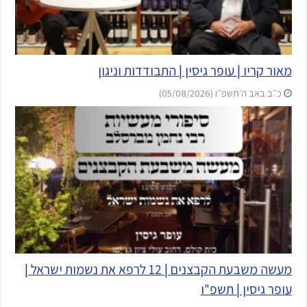
מאור קריו | עופר גיסין | התבודדות וניגון
כ״ב באב ה׳תשפ״ו (05/08/2026)
מעשה משבעת הקבצנים | 12 לרפא את נשמות ישראל |
עופר גיסין | תשפ"ו