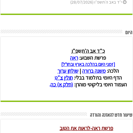
י״ד באב ה׳תשפ״ו (28/07/2026)
היום
שיעור חדש להאזנה והורדה