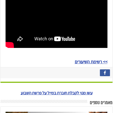
>> רשימת השיעורים
עשו מנוי לקבלת חוברת במייל על פרשת השבוע
מאמרים נוספים