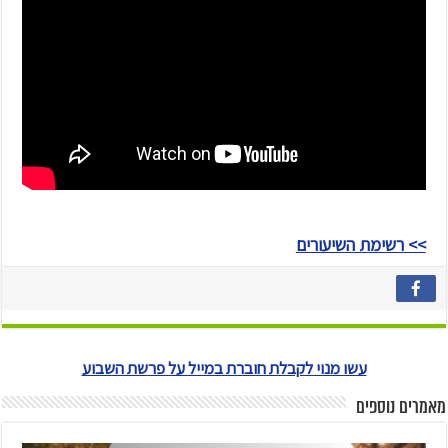
>> רשימת השיעורים
עשו מנוי לקבלת חוברת במייל על פרשת השבוע
מאמרים נוספים