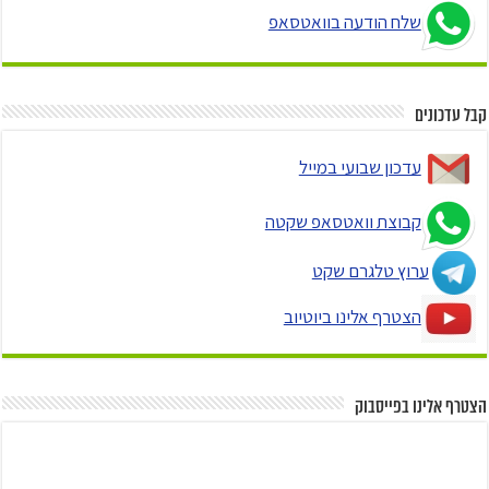
שלח הודעה בוואטסאפ
קבל עדכונים
עדכון שבועי במייל
קבוצת וואטסאפ שקטה
ערוץ טלגרם שקט
הצטרף אלינו ביוטיוב
הצטרף אלינו בפייסבוק