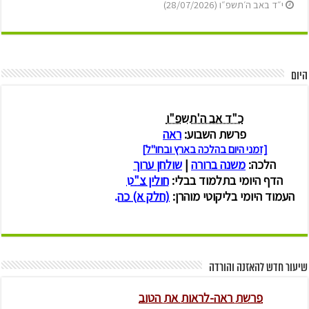
י״ד באב ה׳תשפ״ו (28/07/2026)
היום
שיעור חדש להאזנה והורדה