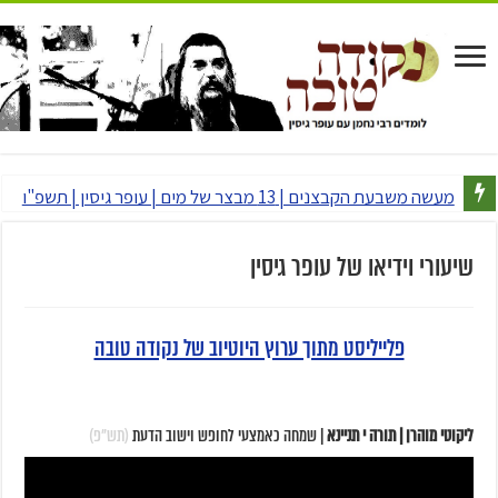
מעשה משבעת הקבצנים | 13 מבצר של מים | עופר גיסין | תשפ"ו
שיעורי וידיאו של עופר גיסין
פלייליסט מתוך ערוץ היוטיוב של נקודה טובה
ליקוטי מוהרן | תורה י תניינא
| שמחה כאמצעי לחופש וישוב הדעת
(תש"פ)