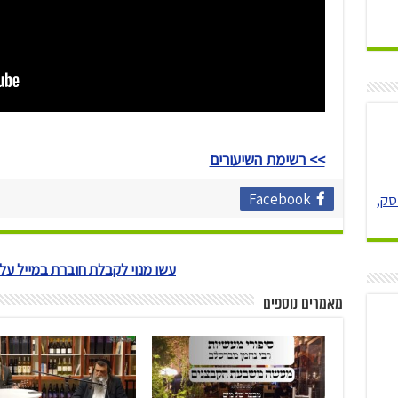
>> רשימת השיעורים
Facebook
סק,
עשו מנוי לקבלת חוברת במייל ע
מאמרים נוספים