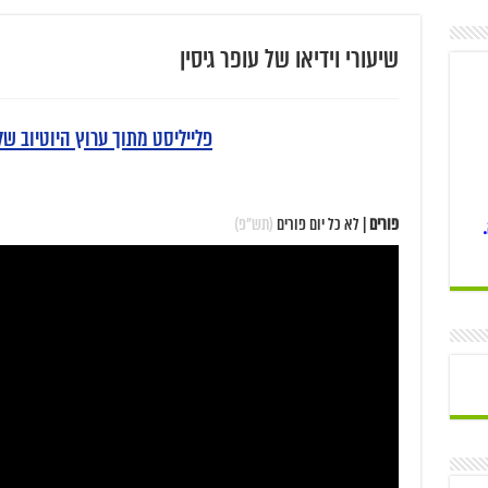
שיעורי וידיאו של עופר גיסין
פלייליסט מתוך ערוץ היוטיוב ש
פורים
| לא כל יום פורים
(תש"פ)