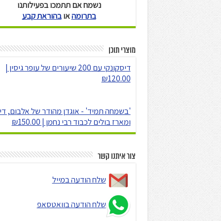
נשמח אם תתמכו בפעילותנו
בתרומה
או
בהוראת קבע
מוצרי תוכן
דיסקונקי עם 200 שיעורים של עופר גיסין |
₪120.00
'בשמחה תמיד' - אוגדן מהודר של אלבום, די
ומארז בולים לכבוד רבי נחמן | ₪150.00
צור איתנו קשר
שלח הודעה במייל
שלח הודעה בוואטסאפ