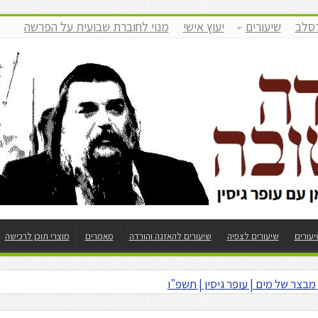
רסלב
שיעורים
יעוץ אישי
מנוי לחוברת שבועית על הפרשה
יעורים
שיעורים לצפיה
שיעורים להאזנה והורדה
מאמרים
מוצרי תוכן לרכישה
דות וניגון