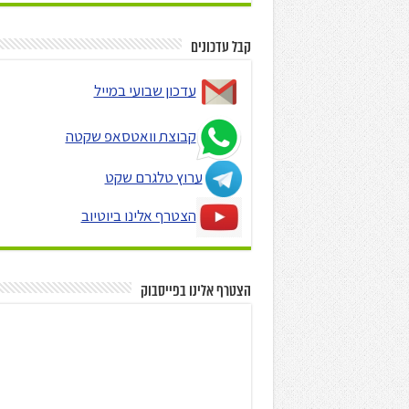
קבל עדכונים
עדכון שבועי במייל
קבוצת וואטסאפ שקטה
ערוץ טלגרם שקט
הצטרף אלינו ביוטיוב
הצטרף אלינו בפייסבוק