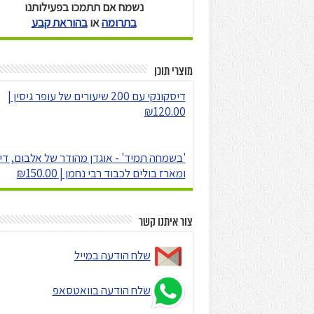
נשמח אם תתמכו בפעילותנו
בתרומה
או
בהוראת קבע
מוצרי תוכן
דיסקונקי עם 200 שיעורים של עופר גיסין |
₪120.00
'בשמחה תמיד' - אוגדן מהודר של אלבום, די
ומארז בולים לכבוד רבי נחמן | ₪150.00
צור איתנו קשר
שלח הודעה במייל
שלח הודעה בוואטסאפ