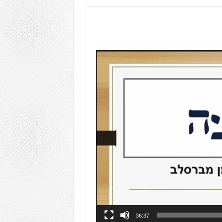
36:37