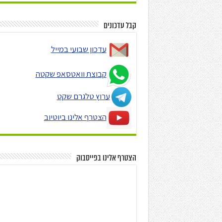
קבל עדכונים
עדכון שבועי במייל
קבוצת וואטסאפ שקטה
ערוץ טלגרם שקט
הצטרף אלינו ביוטיוב
הצטרף אלינו בפייסבוק