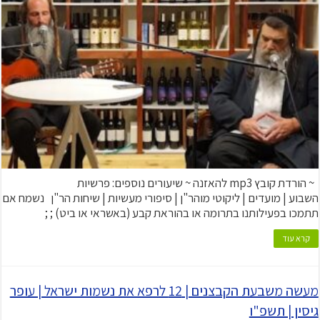
~ הורדת קובץ mp3 להאזנה ~ שיעורים נוספים: פרשיות
השבוע | מועדים | ליקוטי מוהר"ן | סיפורי מעשיות | שיחות הר"ן נשמח אם
תתמכו בפעילותנו בתרומה או בהוראת קבע (באשראי או ביט) ; ;
קרא עוד
מעשה משבעת הקבצנים | 12 לרפא את נשמות ישראל | עופר
גיסין | תשפ"ו