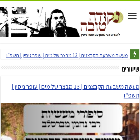
מאור קריו | עופר גיסין | התבודדות וניגון
שיעורים
מעשה משבעת הקבצנים | 13 מבצר של מים | עופר גיסין |
תשפ"ו