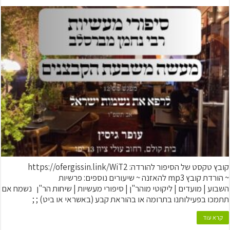
קובץ טקסט של הסיפור להורדה: https://ofergissin.link/WiT2
~ הורדת קובץ mp3 להאזנה ~ שיעורים נוספים: פרשיות
השבוע | מועדים | ליקוטי מוהר"ן | סיפורי מעשיות | שיחות הר"ן נשמח אם
תתמכו בפעילותנו בתרומה או בהוראת קבע (באשראי או ביט) ; ;
קרא עוד