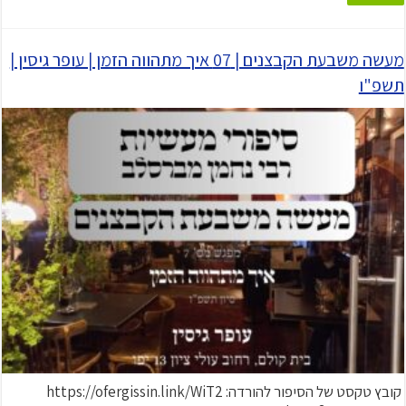
מעשה משבעת הקבצנים | 07 איך מתהווה הזמן | עופר גיסין |
תשפ"ו
קובץ טקסט של הסיפור להורדה: https://ofergissin.link/WiT2