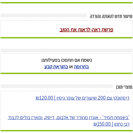
שיעור חדש להאזנה והורדה
נשמח אם תתמכו בפעילותנו
בתרומה
או
בהוראת קבע
מוצרי תוכן
דיסקונקי עם 200 שיעורים של עופר גיסין | ₪120.00
'בשמחה תמיד' - אוגדן מהודר של אלבום, דיסק, ומארז בולים לכבוד
רבי נחמן | ₪150.00