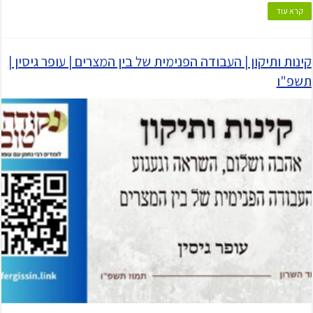
קרא עוד
קינות ותיקון | העבודה הפנימית של בין המצרים | עופר גיסין |
תשפ"ו