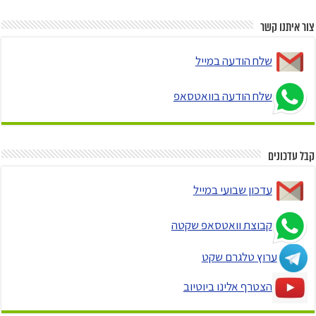
צור איתנו קשר
שלח הודעה במייל
שלח הודעה בוואטסאפ
קבל עדכונים
עדכון שבועי במייל
קבוצת וואטסאפ שקטה
ערוץ טלגרם שקט
הצטרף אלינו ביוטיוב