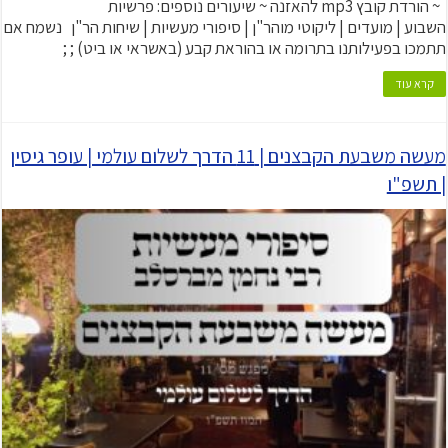
~ הורדת קובץ mp3 להאזנה ~ שיעורים נוספים: פרשיות
השבוע | מועדים | ליקוטי מוהר"ן | סיפורי מעשיות | שיחות הר"ן נשמח אם
תתמכו בפעילותנו בתרומה או בהוראת קבע (באשראי או ביט) ; ;
קרא עוד
מעשה משבעת הקבצנים | 11 הדרך לשלום עולמי | עופר גיסין
| תשפ"ו