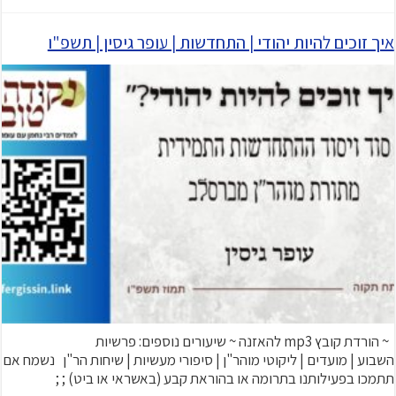
איך זוכים להיות יהודי | התחדשות | עופר גיסין | תשפ"ו
~ הורדת קובץ mp3 להאזנה ~ שיעורים נוספים: פרשיות
השבוע | מועדים | ליקוטי מוהר"ן | סיפורי מעשיות | שיחות הר"ן נשמח אם
תתמכו בפעילותנו בתרומה או בהוראת קבע (באשראי או ביט) ; ;