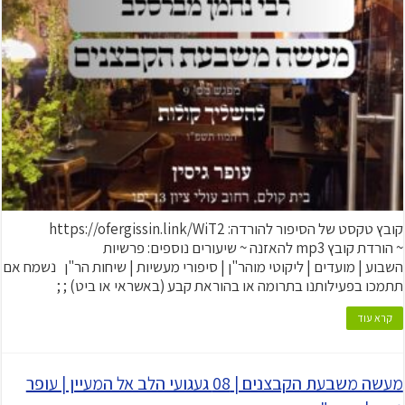
קובץ טקסט של הסיפור להורדה: https://ofergissin.link/WiT2
~ הורדת קובץ mp3 להאזנה ~ שיעורים נוספים: פרשיות
השבוע | מועדים | ליקוטי מוהר"ן | סיפורי מעשיות | שיחות הר"ן נשמח אם
תתמכו בפעילותנו בתרומה או בהוראת קבע (באשראי או ביט) ; ;
קרא עוד
מעשה משבעת הקבצנים | 08 געגועי הלב אל המעיין | עופר