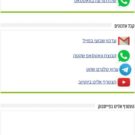
שלח הודעה בוואטסאפ
קבל עדכונים
עדכון שבועי במייל
קבוצת וואטסאפ שקטה
ערוץ טלגרם שקט
הצטרף אלינו ביוטיוב
הצטרף אלינו בפייסבוק