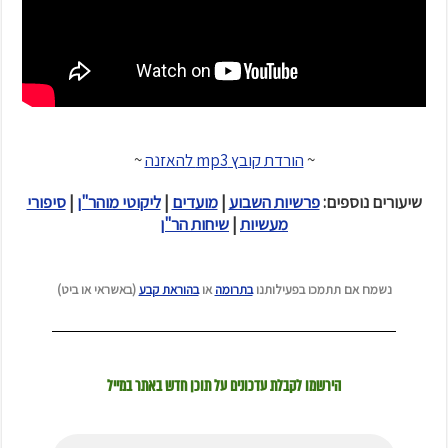
~
הורדת קובץ mp3 להאזנה
~
שיעורים נוספים:
פרשיות השבוע
|
מועדים
|
ליקוטי מוהר"ן
|
סיפורי
מעשיות
|
שיחות הר"ן
נשמח אם תתמכו בפעילותנו
בתרומה
או
בהוראת קבע
(באשראי או ביט)
הירשמו לקבלת עדכונים על תוכן חדש באתר במייל