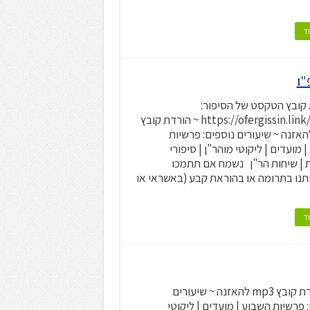
ד
קובץ הטקסט של הסיפור:
https://ofergissin.link/CdEO ~ הורדת קובץ
m להאזנה ~ שיעורים נוספים: פרשיות
 מועדים | ליקוטי מוהר"ן | סיפורי
 | שיחות הר"ן נשמח אם תתמכו
תנו בתרומה או בהוראת קבע (באשראי או
ד
~ הורדת קובץ mp3 להאזנה ~ שיעורים
 פרשיות השבוע | מועדים | ליקוטי