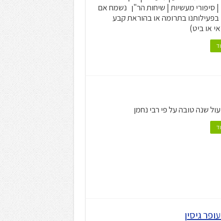
 | סיפורי מעשיות | שיחות הר"ן נשמח אם
בפעילותנו בתרומה או בהוראת קבע
י או ביט)
ד
ול שנה טובה על פי רבי נחמן
ד
ופר גיסין