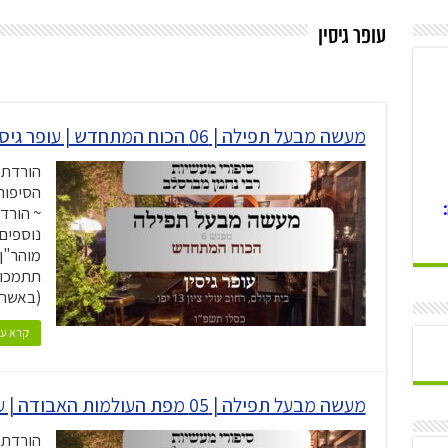
עופר גיסין
מעשה מבעל תפילה | 06 הכוח המתחדש | עופר גיסין | תשפ"ו
הורדת 
נוספים:
מוהר"ן
תתמכו 
(באשרא
קרא עו
מעשה מבעל תפילה | 05 מפת העולמות האבודה | עופר גיסין | תשפ"ו
הורדת 