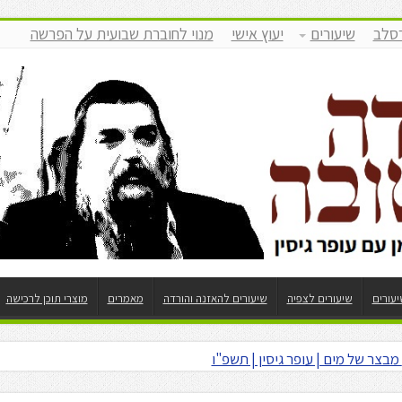
רסלב
שיעורים
יעוץ אישי
מנוי לחוברת שבועית על הפרשה
יעורים
שיעורים לצפיה
שיעורים להאזנה והורדה
מאמרים
מוצרי תוכן לרכישה