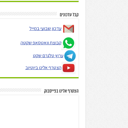
קבל עדכונים
עדכון שבועי במייל
קבוצת וואטסאפ שקטה
ערוץ טלגרם שקט
הצטרף אלינו ביוטיוב
הצטרף אלינו בפייסבוק