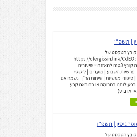
קובץ הטקסט של
הסיפור: https://ofergissin.link/CdEO
~ הורדת קובץ mp3 להאזנה ~ שיעורים
 פרשיות השבוע | מועדים | ליקוטי
 | סיפורי מעשיות | שיחות הר"ן נשמח אם
בפעילותנו בתרומה או בהוראת קבע
י או ביט)
ד
קובץ הטקסט של