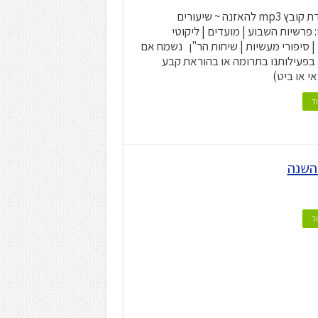
~ הורדת קובץ mp3 להאזנה ~ שיעורים
 פרשיות השבוע | מועדים | ליקוטי
 | סיפורי מעשיות | שיחות הר"ן נשמח אם
בפעילותנו בתרומה או בהוראת קבע
י או ביט)
ד
ד