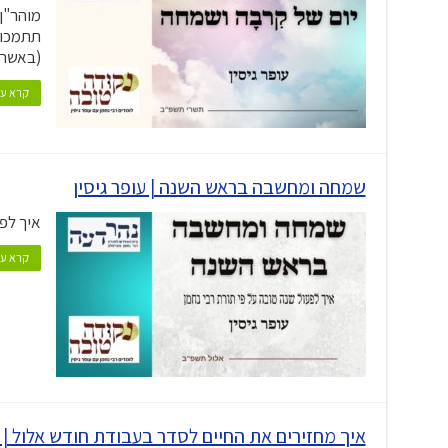
מוהר"ן
תתמכו 
(באשרא
קרא עו
שמחה ומחשבה בראש השנה | עופר גיסין
איך לפע
קרא עו
איך מחזירים את החיים לסדר בעבודת חודש אלול | ע