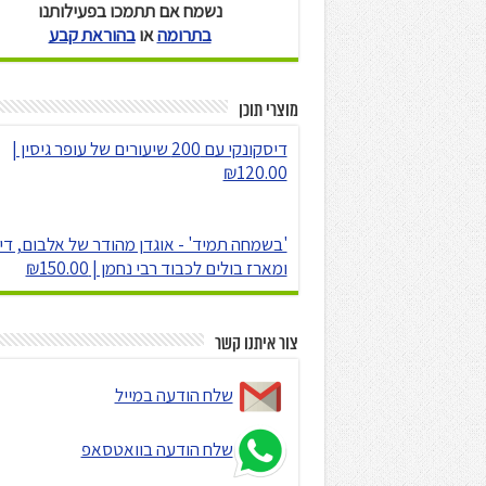
נשמח אם תתמכו בפעילותנו
בתרומה
או
בהוראת קבע
מוצרי תוכן
דיסקונקי עם 200 שיעורים של עופר גיסין |
₪120.00
'בשמחה תמיד' - אוגדן מהודר של אלבום, די
ומארז בולים לכבוד רבי נחמן | ₪150.00
צור איתנו קשר
שלח הודעה במייל
שלח הודעה בוואטסאפ