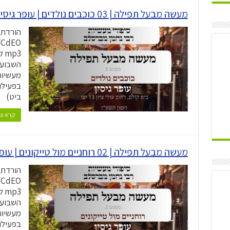
מעשה מבעל תפילה | 03 כוכבים נולדים | עופר גיסין | תשפ"ו
הורדת 
p3
השבוע |
מעשיות
בפעילו
ביט)
קרא עו
מעשה מבעל תפילה | 02 רוחניים מול טייקונים | עופר גיסין | תשפ"ו
הורדת 
p3
השבוע |
מעשיות
בפעילו