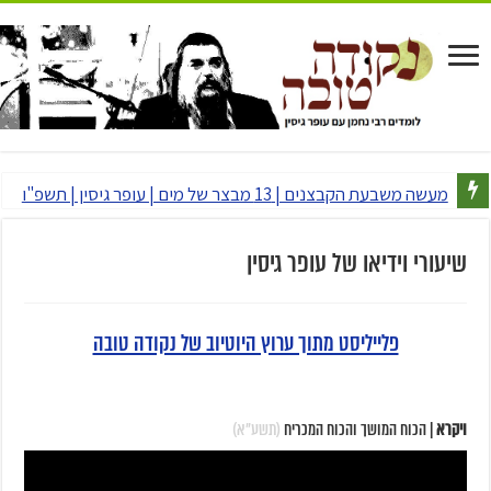
מעשה משבעת הקבצנים | 13 מבצר של מים | עופר גיסין | תשפ"ו
שיעורי וידיאו של עופר גיסין
פלייליסט מתוך ערוץ היוטיוב של נקודה טובה
ויקרא
| הכוח המושך והכוח המכריח
(תשע"א)