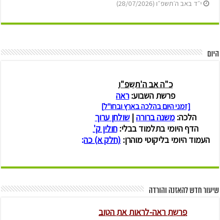
י״ד באב ה׳תשפ״ו (28/07/2026)
היום
שיעור חדש להאזנה והורדה