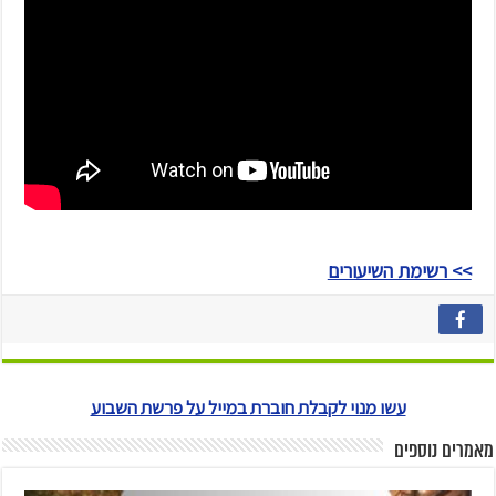
>> רשימת השיעורים
עשו מנוי לקבלת חוברת במייל על פרשת השבוע
מאמרים נוספים