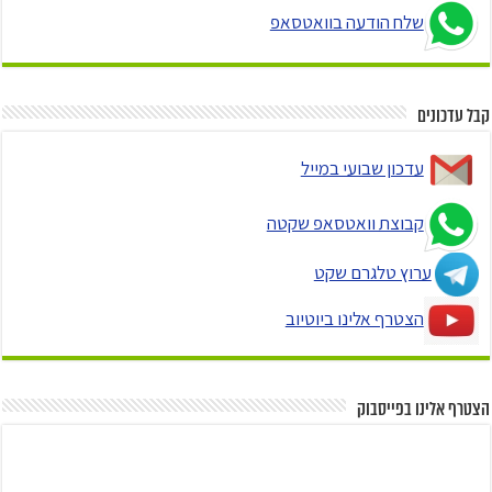
שלח הודעה בוואטסאפ
קבל עדכונים
עדכון שבועי במייל
קבוצת וואטסאפ שקטה
ערוץ טלגרם שקט
הצטרף אלינו ביוטיוב
הצטרף אלינו בפייסבוק